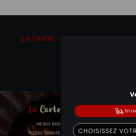
LA CARTE
01.41.14.19.19
La
Carte
MENUS MIDI
PIZZAS TOMATE