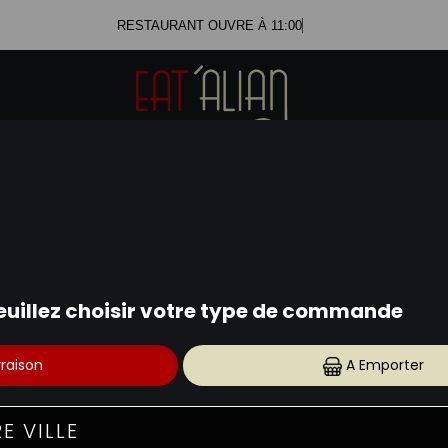
RESTAURANT OUVRE À 11:00
SALADES