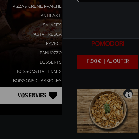
PIZZAS CRÈME FRAÎCHE
ANTIPASTI
SALADES
PASTA FRESCA
BURRATINA
E
POMODORI
RAVIOLI
PANUOZZO
11.90€ | AJOUTER
DESSERTS
BOISSONS ITALIENNES
BOISSONS CLASSIQUES
Vos Envies