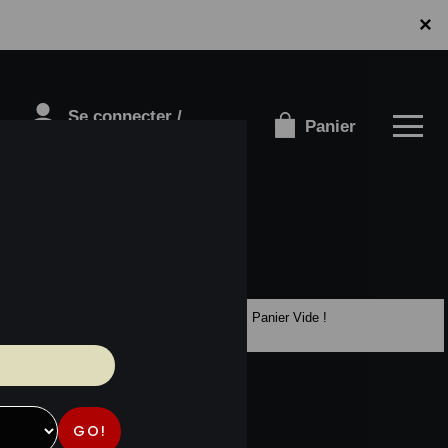
×
Se connecter /
Panier
S'inscrire
Panier Vide !