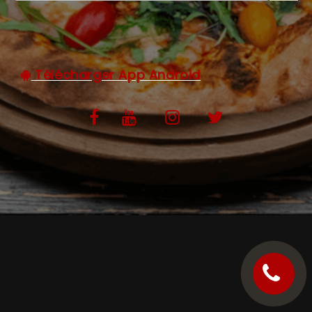
C.G.V
Télécharger App Android