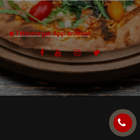
C.G.V
Télécharger App Android