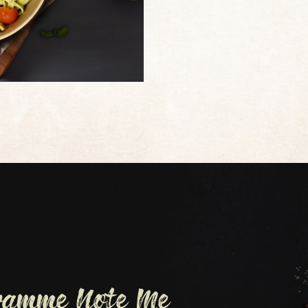
gramme Note Me