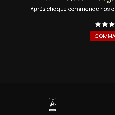
Après chaque commande nos clie
!
COMMA