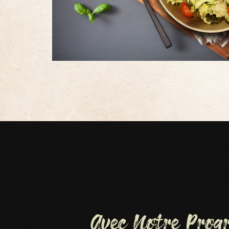
Avec Notre Pro