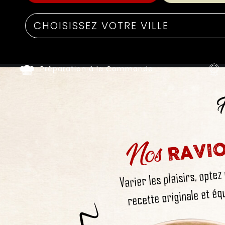
Préparation à la Commande
F
Nos
RAVIO
Varier les plaisirs, optez
recette originale et équ