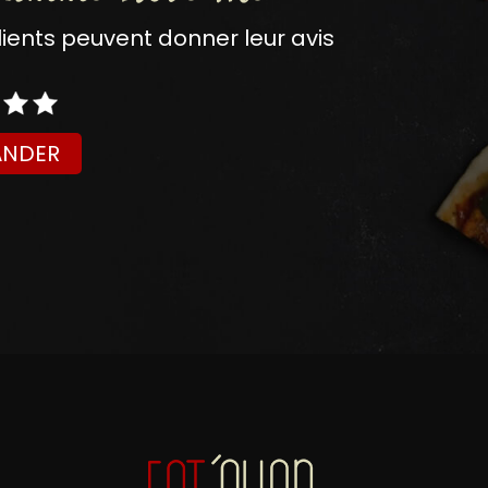
nts peuvent donner leur avis
NDER