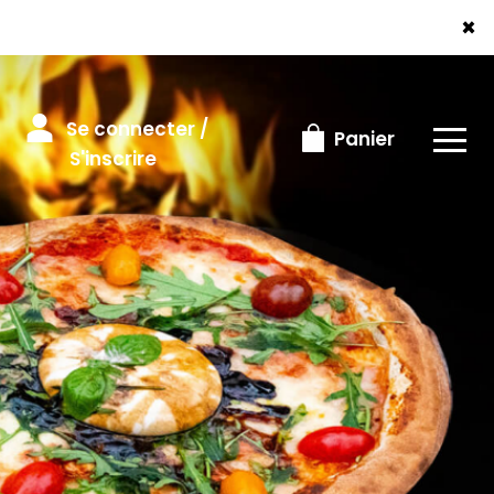
×
Se connecter /
Panier
S'inscrire