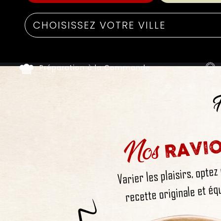
Préparation à la Commande
F
Nos
RAVIO
Varier les plaisirs, optez
recette originale et équ