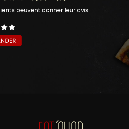
nts peuvent donner leur avis
NDER