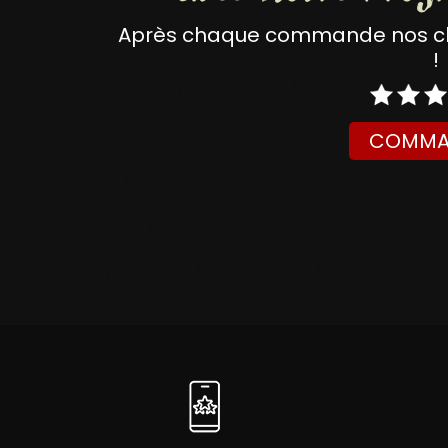
Après chaque commande nos clie
!
COMMA