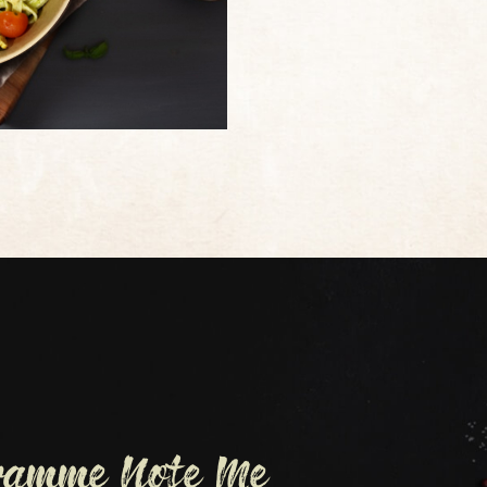
gramme Note Me