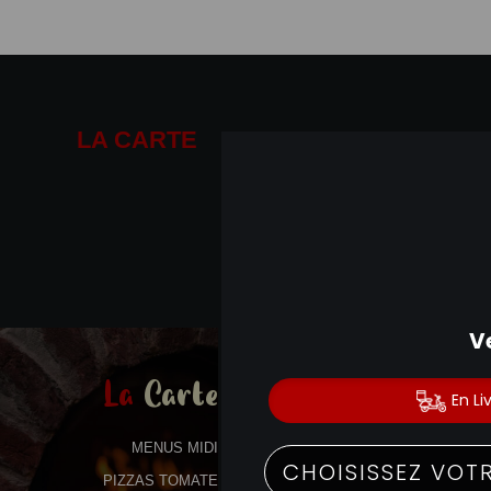
LA CARTE
01.41.14.19.19
La
Carte
MENUS MIDI
PIZZAS TOMATE