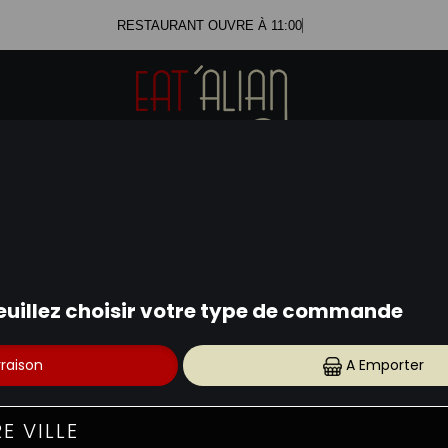
RESTAURANT OUVRE À 11:
SALADES