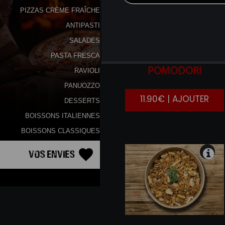
PIZZAS CRÈME FRAÎCHE
ANTIPASTI
SALADES
PASTA FRESCA
BURRATINA
E
POMODORI
RAVIOLI
PANUOZZO
11.90€ | AJOUTER
DESSERTS
BOISSONS ITALIENNES
BOISSONS CLASSIQUES
Vos Envies