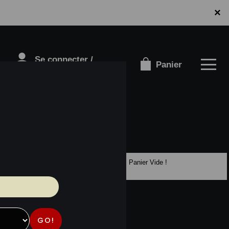
×
Se connecter /
Panier
S'inscrire
Panier Vide !