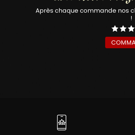
Après chaque commande nos clie
!
COMMA