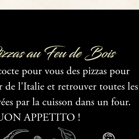
zas au Feu de Bois
cocte pour vous des pizzas pour
de l'Italie et retrouver toutes les
ées par la cuisson dans un four.
UON APPETITO !