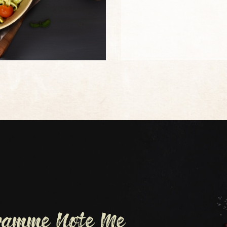
gramme Note Me