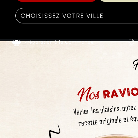
Préparation à la Commande
F
Nos
RAVIO
Varier les plaisirs, optez
recette originale et équ