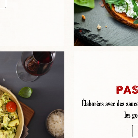
PAS
Élaborées avec des sauce
les g