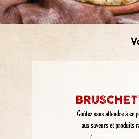
V
BRUSCHET
Goûtez sans attendre à ce pa
aux saveurs et produits ra