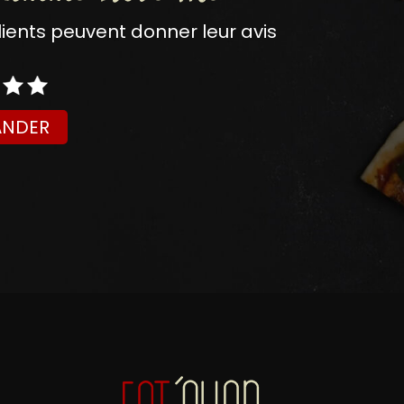
nts peuvent donner leur avis
NDER