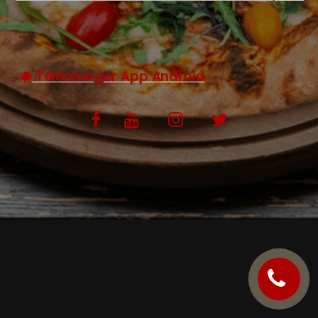
C.G.V
Télécharger App Android