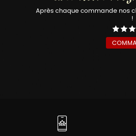
Après chaque commande nos clie
!
COMMA