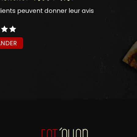
nts peuvent donner leur avis
NDER