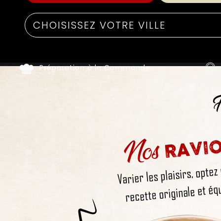
Préparation à la Commande
F
Nos
RAVIO
Varier les plaisirs, optez
recette originale et équ