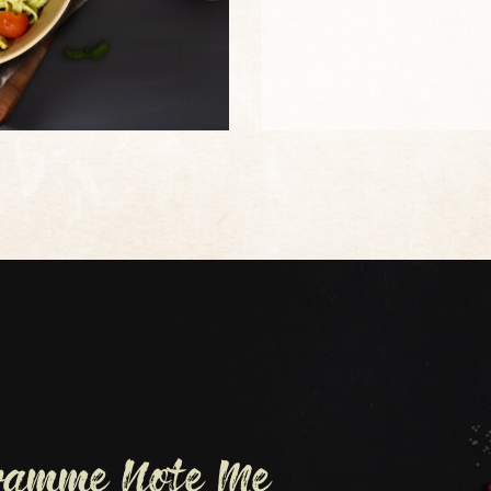
gramme Note Me