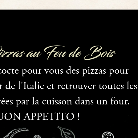
zas au Feu de Bois
cocte pour vous des pizzas pour
de l'Italie et retrouver toutes les
ées par la cuisson dans un four.
UON APPETITO !