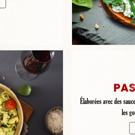
PAS
Élaborées avec des sauce
les g