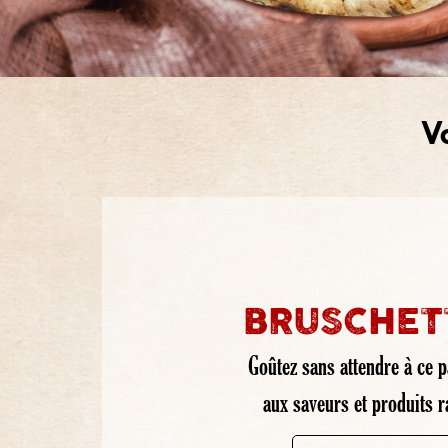
V
BRUSCHET
Goûtez sans attendre à ce pa
aux saveurs et produits ra