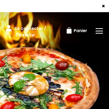
×
Se connecter /
Panier
S'inscrire