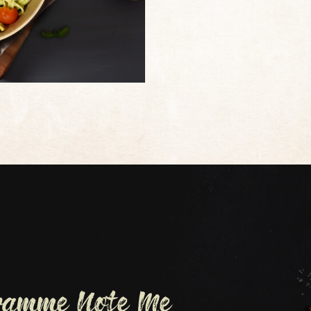
gramme Note Me