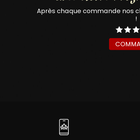
Après chaque commande nos clie
!
COMMA