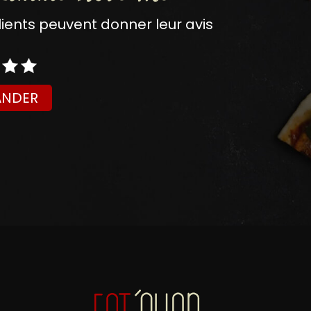
nts peuvent donner leur avis
NDER