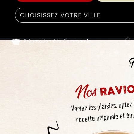
Préparation à la Commande
F
Nos
RAVIO
Varier les plaisirs, optez
recette originale et équ