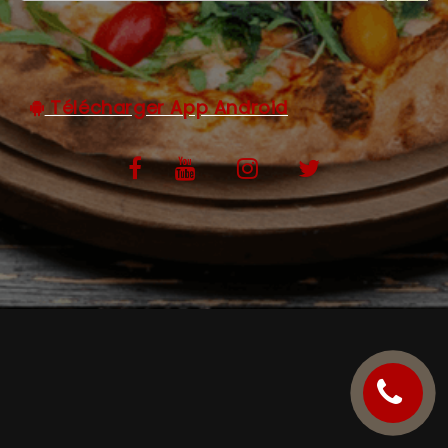
C.G.V
Télécharger App Android