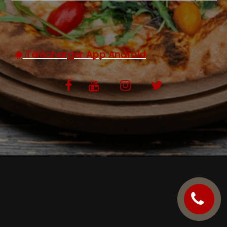
C.G.V
Télécharger App Android