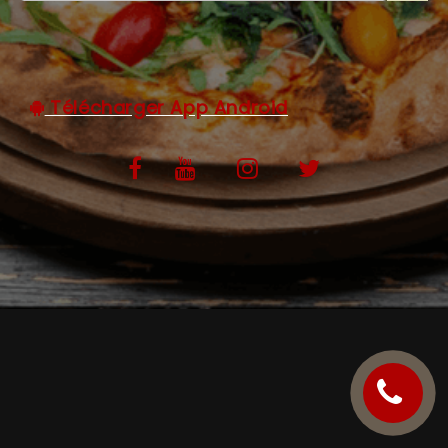
C.G.V
Télécharger App Android