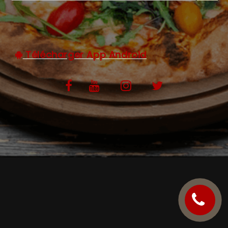
C.G.V
Télécharger App Android