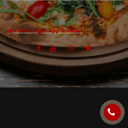
C.G.V
Télécharger App Android