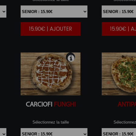
15.90€ | AJOUTER
15.90€ | 
|
CARCIOFI
FUNGHI
ANTIP
Sélectionnez la taille
Sélectionnez 