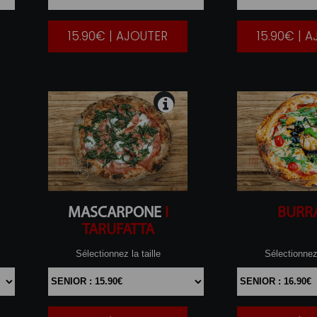
15.90€ | AJOUTER
15.90€ | 
|
MASCARPONE
I
BURR
TARUFATTA
Sélectionnez la taille
Sélectionnez 