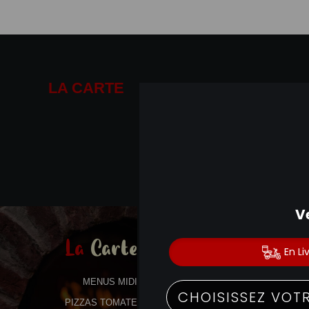
LA CARTE
01.41.14.19.19
La
Carte
MENUS MIDI
PIZZAS TOMATE