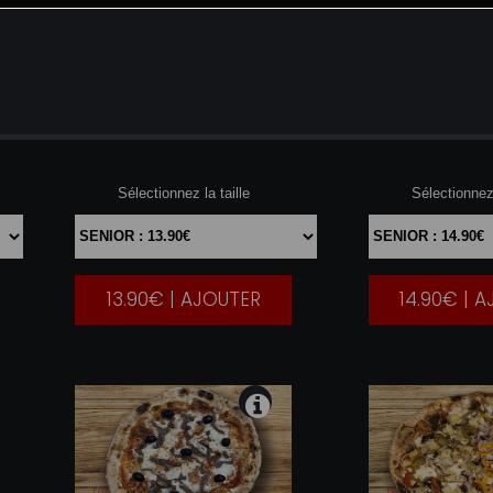
SUPER
MARGHARITA
REGI
Sélectionnez la taille
Sélectionnez 
13.90€ | AJOUTER
14.90€ | 
|