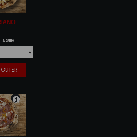
RIANO
la taille
AJOUTER
|