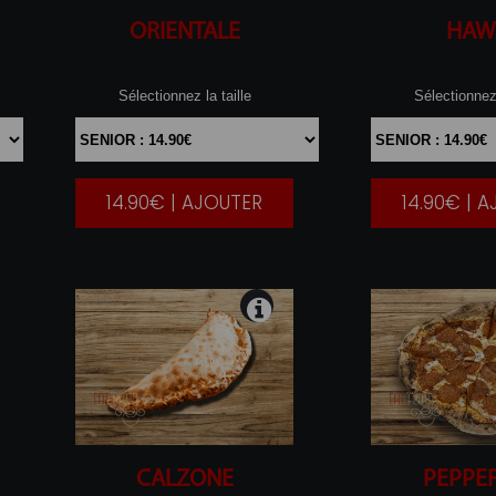
ORIENTALE
HAW
Sélectionnez la taille
Sélectionnez 
14.90€ | AJOUTER
14.90€ | 
|
CALZONE
PEPPE