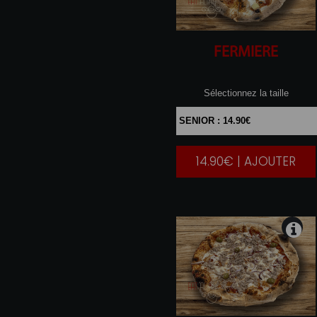
FERMIERE
Sélectionnez la taille
14.90€ | AJOUTER
|