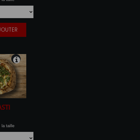
AJOUTER
|
ASTI
la taille