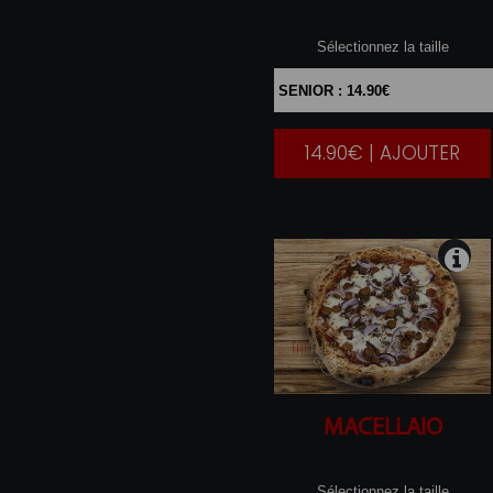
Sélectionnez la taille
14.90€ | AJOUTER
|
MACELLAIO
Sélectionnez la taille