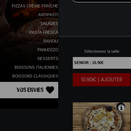
PIZZAS CRÈME FRAÎCHE
ANTIPASTI
SALADES
PASTA FRESCA
MARGHARITA
RAVIOLI
PANUOZZO
Sélectionnez la taille
DESSERTS
BOISSONS ITALIENNES
BOISSONS CLASSIQUES
10.90€ | AJOUTER
|
Vos Envies