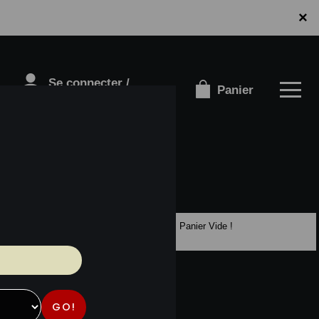
×
Se connecter /
Panier
S'inscrire
Panier Vide !