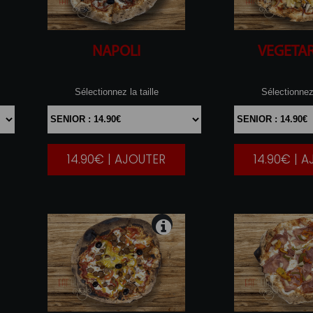
NAPOLI
VEGETA
Sélectionnez la taille
Sélectionnez 
14.90€ | AJOUTER
14.90€ | 
|