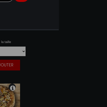
NA
la taille
AJOUTER
|