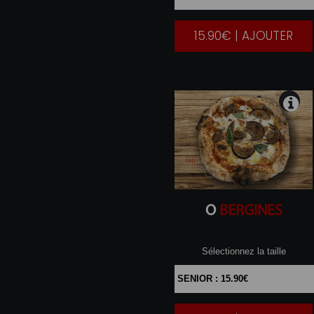
15.90€ | AJOUTER
|
O
BERGINES
Sélectionnez la taille