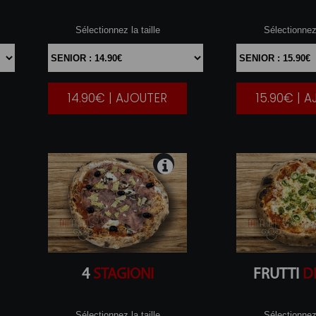
Sélectionnez la taille
Sélectionnez 
14.90€ | AJOUTER
15.90€ | 
|
4
STAGIONI
FRUTTI
D
Sélectionnez la taille
Sélectionnez 