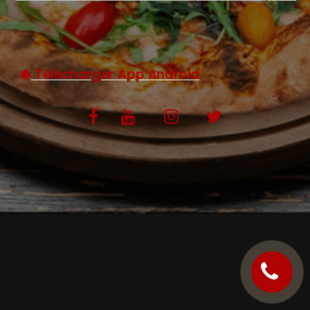
C.G.V
Télécharger App Android