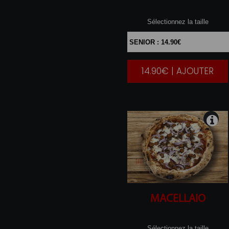
Sélectionnez la taille
14.90€ | AJOUTER
|
MACELLAIO
Sélectionnez la taille