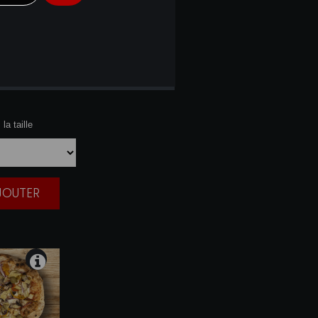
NA
la taille
AJOUTER
|