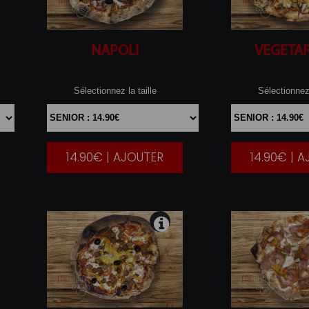
NAPOLI
VEGETA
Sélectionnez la taille
Sélectionnez 
14.90€ | AJOUTER
14.90€ | 
|