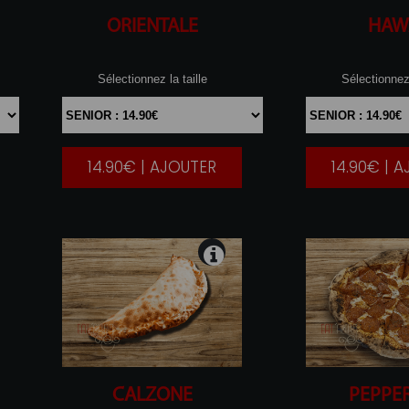
ORIENTALE
HAW
Sélectionnez la taille
Sélectionnez 
14.90€ | AJOUTER
14.90€ | 
|
CALZONE
PEPPE