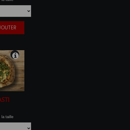
AJOUTER
|
ASTI
la taille