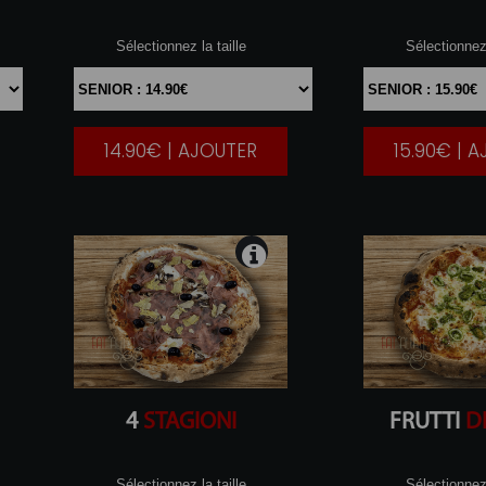
Sélectionnez la taille
Sélectionnez 
14.90€ | AJOUTER
15.90€ | 
|
4
STAGIONI
FRUTTI
D
Sélectionnez la taille
Sélectionnez 