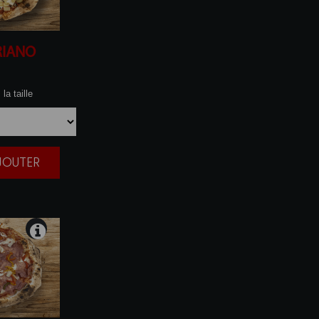
RIANO
la taille
AJOUTER
|