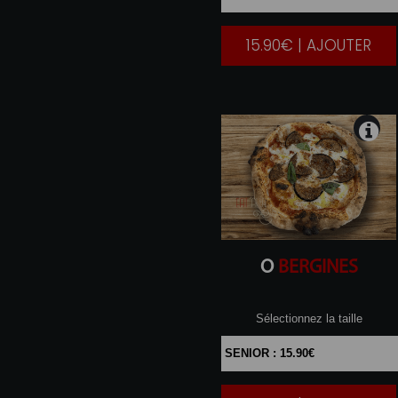
15.90€ | AJOUTER
|
O
BERGINES
Sélectionnez la taille