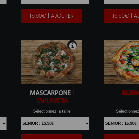
15.90€ | AJOUTER
15.90€ | 
|
MASCARPONE
I
BURR
TARUFATTA
Sélectionnez la taille
Sélectionnez 