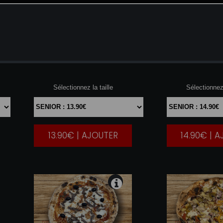
SUPER
MARGHARITA
REGI
Sélectionnez la taille
Sélectionnez 
13.90€ | AJOUTER
14.90€ | 
|