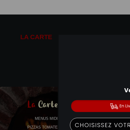
LA CARTE
01.41.14.19.19
La
Carte
MENUS MIDI
PIZZAS TOMATE