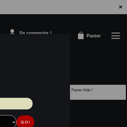
×
Se connecter /
Panier
S'inscrire
Panier Vide !