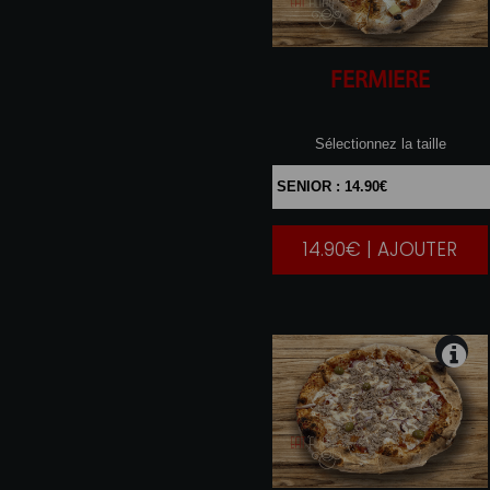
FERMIERE
Sélectionnez la taille
14.90€ | AJOUTER
|