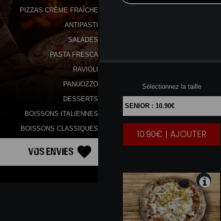
PIZZAS CRÈME FRAÎCHE
ANTIPASTI
SALADES
PASTA FRESCA
MARGHARITA
RAVIOLI
PANUOZZO
Sélectionnez la taille
DESSERTS
BOISSONS ITALIENNES
BOISSONS CLASSIQUES
10.90€ | AJOUTER
|
Vos Envies