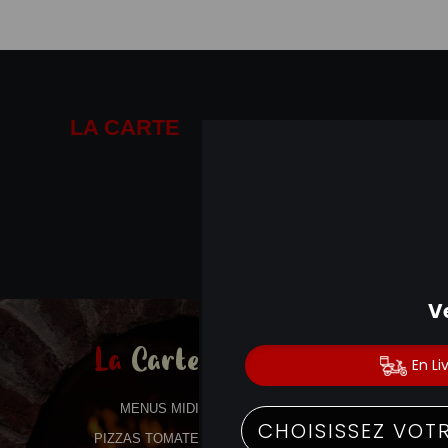
LA CARTE
01.41.14.19.19
La
Carte
MENUS MIDI
PIZZAS TOMATE