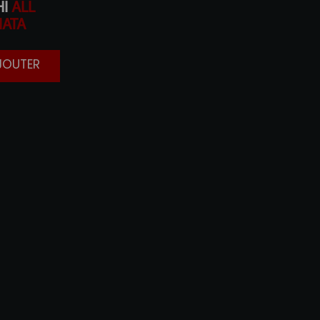
I
ALL
IATA
AJOUTER