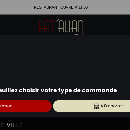
RESTAURANT OUVRE À 11:00
PASTA FRESCA