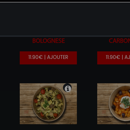
TAGLIATELLE
ALLA
PENNE
BOLOGNESE
CARBO
11.90€ | AJOUTER
11.90€ | 