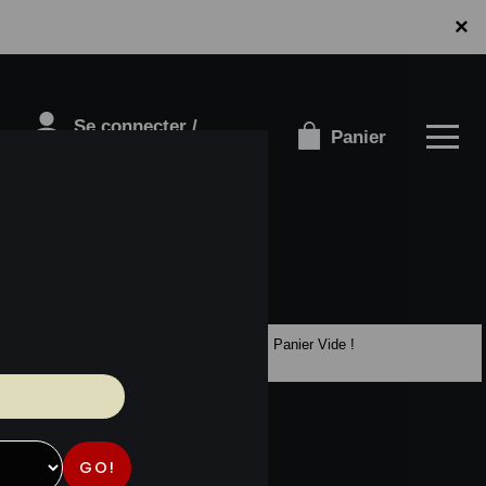
×
Se connecter /
Panier
S'inscrire
Panier Vide !