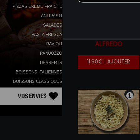
PIZZAS CRÈME FRAÎCHE
ANTIPASTI
SALADES
PASTA FRESCA
RIGATONI
POLLO
ALFREDO
RAVIOLI
PANUOZZO
11.90€ | AJOUTER
DESSERTS
BOISSONS ITALIENNES
BOISSONS CLASSIQUES
Vos Envies