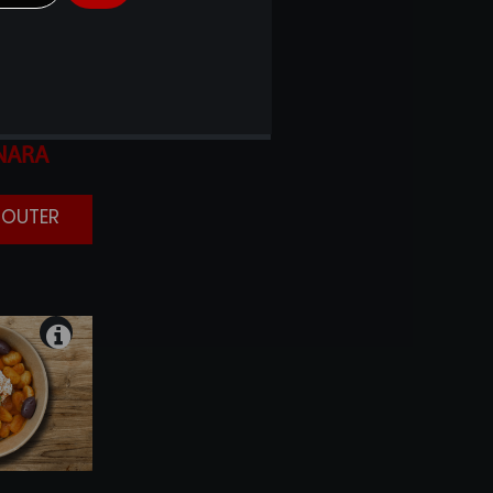
ALLA
NARA
AJOUTER