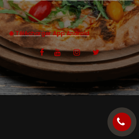
C.G.V
Télécharger App Android