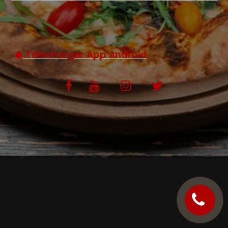
C.G.V
Télécharger App Android