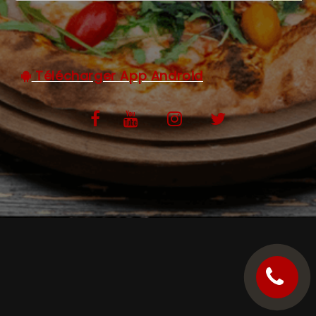
C.G.V
Télécharger App Android