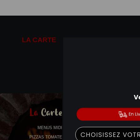
LA CARTE
01.41.14.19.19
La
Carte
MENUS MIDI
PIZZAS TOMATE