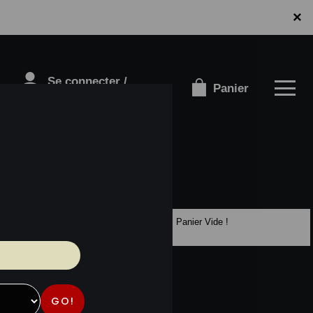
×
Se connecter /
Panier
S'inscrire
Panier Vide !