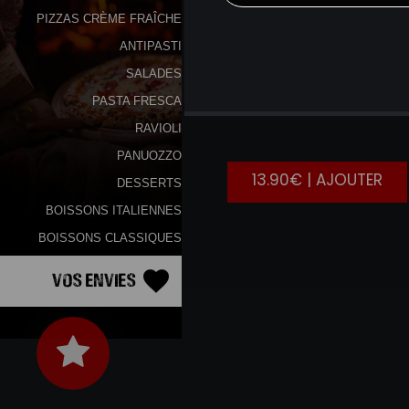
PIZZAS CRÈME FRAÎCHE
ANTIPASTI
SALADES
PASTA FRESCA
SALADE
RAVIOLI
PANUOZZO
13.90€ | AJOUTER
DESSERTS
BOISSONS ITALIENNES
BOISSONS CLASSIQUES
Vos Envies