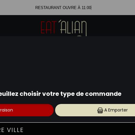
RESTAURANT OUVRE À 11:00
MENUS MIDI