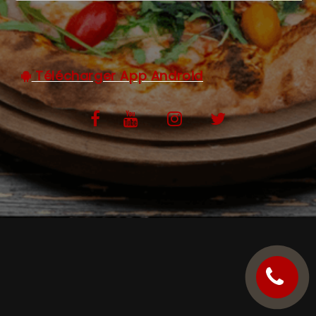
C.G.V
Télécharger App Android