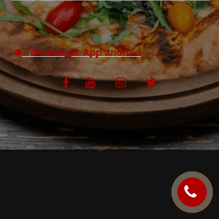
C.G.V
Télécharger App Android