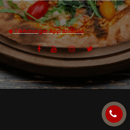
C.G.V
Télécharger App Android