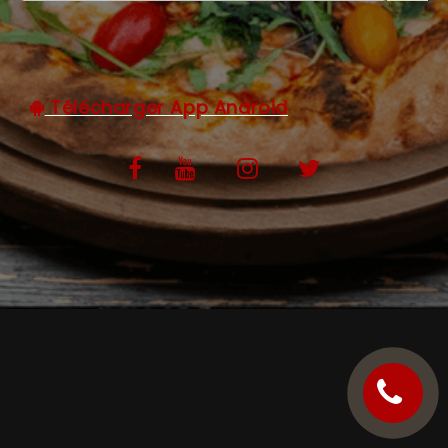
C.G.V
Télécharger App Android